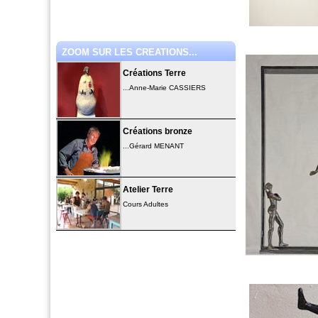
ZOOM SUR LES CREATIONS...
Créations Terre
...Anne-Marie CASSIERS
Créations bronze
...Gérard MENANT
Atelier Terre
Cours Adultes