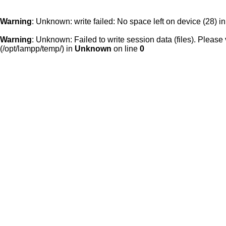
Warning
: Unknown: write failed: No space left on device (28) i
Warning
: Unknown: Failed to write session data (files). Please v
(/opt/lampp/temp/) in
Unknown
on line
0