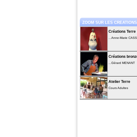
ZOOM SUR LES CREATIONS.
Créations Terre
...Anne-Marie CAS
Créations bronz
...Gérard MENANT
Atelier Terre
Cours Adultes