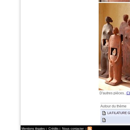
D'autres pièces...
C
Autour du thème
LA FILATURE 
Mentions légales
Crédits
Nous contacter
|
|
|