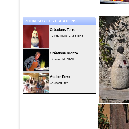
ZOOM SUR LES CREATIONS...
Créations Terre
...Anne-Marie CASSIERS
Créations bronze
...Gérard MENANT
Atelier Terre
Cours Adultes