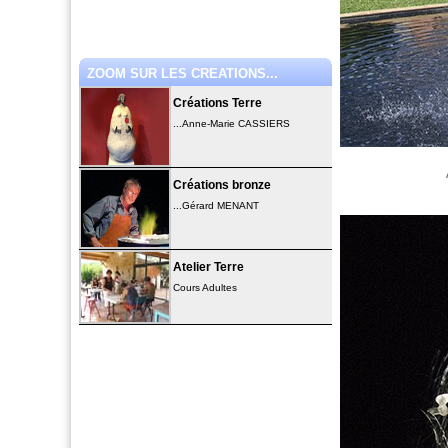
ZOOM SUR LES CREATIONS...
Créations Terre
...Anne-Marie CASSIERS
Créations bronze
...Gérard MENANT
Atelier Terre
Cours Adultes