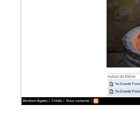
Autour du thème
“la Grande Fonta
“la Grande Fonta
Mentions légales
Crédits
Nous contacter
|
|
|